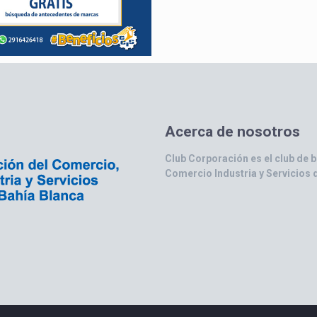
Acerca de nosotros
Club Corporación es el club de 
Comercio Industria y Servicios 